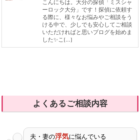
こんにちは。大分の探偵「ミスシャ
ーロック大分」です！探偵に依頼す
る際に、様々なお悩みやご相談をう
ける中で、少しでも安心してご相談
いただければと思いブログを始めま
した✨こ[...]
よくあるご相談内容
浮気
夫・妻の
に悩んでいる