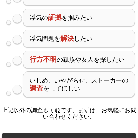
証拠
浮気の
を掴みたい
解決
浮気問題を
したい
行方不明
の親族や友人を探したい
いじめ、いやがらせ、ストーカーの
調査
をしてほしい
上記以外の調査も可能です。まずは、お気軽にお問
い合わせください。